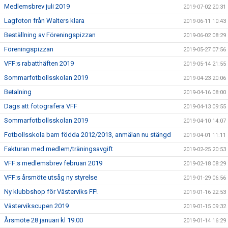
Medlemsbrev juli 2019
2019-07-02 20:31
Lagfoton från Walters klara
2019-06-11 10:43
Beställning av Föreningspizzan
2019-06-02 08:29
Föreningspizzan
2019-05-27 07:56
VFF:s rabatthäften 2019
2019-05-14 21:55
Sommarfotbollsskolan 2019
2019-04-23 20:06
Betalning
2019-04-16 08:00
Dags att fotografera VFF
2019-04-13 09:55
Sommarfotbollsskolan 2019
2019-04-10 14:07
Fotbollsskola barn födda 2012/2013, anmälan nu stängd
2019-04-01 11:11
Fakturan med medlem/träningsavgift
2019-02-25 20:53
VFF:s medlemsbrev februari 2019
2019-02-18 08:29
VFF:s årsmöte utsåg ny styrelse
2019-01-29 06:56
Ny klubbshop för Västerviks FF!
2019-01-16 22:53
Västervikscupen 2019
2019-01-15 09:32
Årsmöte 28 januari kl 19.00
2019-01-14 16:29