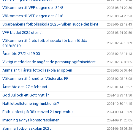
Välkommen till VFF-dagen den 31/8
2025-08-24 20:36
Välkommen till VFF-dagen den 31/8
2025-08-24 20:23
Sparbankens fotbollsskola 2025 - vilken succé det blev!
2025-06-22 19:43
VFF-bladet 2025 ute nu!
2025-03-24 07:50
Välkommen till årets fotbollsskola för barn födda
2025-02-26 13:09
2018/2019
Årsmöte 27/2 kl 19:00
2025-02-22 11:13
Viktigt meddelande angående personuppgiftsincident
2025-02-06 08:05
Anmälan till årets fotbollsskola är öppen
2025-02-06 07:44
Välkommen till årsmöte i Västerviks FF
2025-02-05 18:08
Årsmöte den 27:e februari
2025-01-14 16:27
God Jul och ett Gott Nytt år
2024-12-23 11:30
Nattfotbollsturnering-funktionär?
2024-10-30 14:15
Fotbollsfest på Bökensved 21 september
2024-09-14 19:09
Invigning av nya konstgräsplanen
2024-09-11 20:05
Sommarfotbollsskolan 2025
2024-06-28 08:28