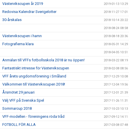
Västervikscupen år 2019
2019-01-13 13:29
Redovisa Kalendrar Sverigelotter
2018-11-27 17:01
30-årskalas
2018-10-14 20:22
2018-08-24 08:58
Västervikscupen i hamn
2018-08-18 20:36
Fotografierna klara
2018-05-31 14:29
2018-04-05 10:51
Anmälan till VFFs fotbollsskola 2018 är nu öppen!
2018-03-22 08:19
Fantastiskt intresse för Västervikscupen
2018-02-08 08:56
VFF årets ungdomsförening i Småland
2017-12-29 10:08
Välkommen till Västervikscupen 2018!
2017-12-04 19:56
Årsmötet 29 januari
2017-12-01 21:39
Välj VFF på Svenska Spel
2017-11-26 11:31
Sommarcup 2018
2017-10-23 10:13
VFF-modellen - föreningens röda tråd
2017-09-12 14:11
FOTBOLL FÖR ALLA
2017-03-08 07:48