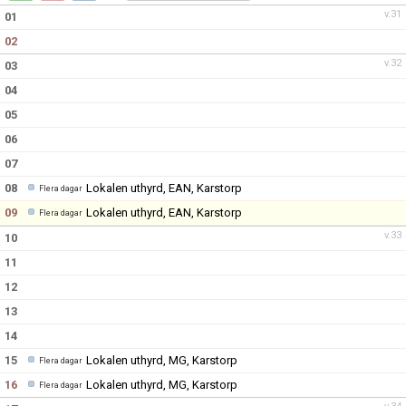
v.31
01
02
v.32
03
04
05
06
07
08
Lokalen uthyrd, EAN, Karstorp
Flera dagar
09
Lokalen uthyrd, EAN, Karstorp
Flera dagar
v.33
10
11
12
13
14
15
Lokalen uthyrd, MG, Karstorp
Flera dagar
16
Lokalen uthyrd, MG, Karstorp
Flera dagar