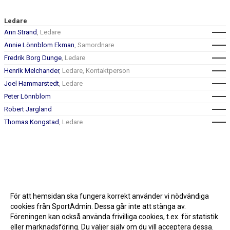
Ledare
Ann Strand
, Ledare
Annie Lönnblom Ekman
, Samordnare
Fredrik Borg Dunge
, Ledare
Henrik Melchander
, Ledare, Kontaktperson
Joel Hammarstedt
, Ledare
Peter Lönnblom
Robert Jargland
Thomas Kongstad
, Ledare
För att hemsidan ska fungera korrekt använder vi nödvändiga
cookies från SportAdmin. Dessa går inte att stänga av.
Föreningen kan också använda frivilliga cookies, t.ex. för statistik
eller marknadsföring. Du väljer själv om du vill acceptera dessa.