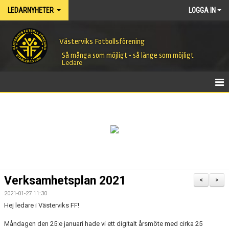
LEDARNYHETER
LOGGA IN
Västerviks Fotbollsförening
Så många som möjligt - så länge som möjligt
Ledare
HEM
NYHETER
Verksamhetsplan 2021
<
>
2021-01-27 11:30
Hej ledare i Västerviks FF!
Måndagen den 25:e januari hade vi ett digitalt årsmöte med cirka 25