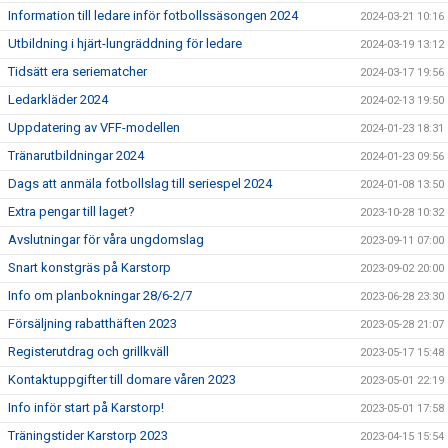
Information till ledare inför fotbollssäsongen 2024
2024-03-21 10:16
Utbildning i hjärt-lungräddning för ledare
2024-03-19 13:12
Tidsätt era seriematcher
2024-03-17 19:56
Ledarkläder 2024
2024-02-13 19:50
Uppdatering av VFF-modellen
2024-01-23 18:31
Tränarutbildningar 2024
2024-01-23 09:56
Dags att anmäla fotbollslag till seriespel 2024
2024-01-08 13:50
Extra pengar till laget?
2023-10-28 10:32
Avslutningar för våra ungdomslag
2023-09-11 07:00
Snart konstgräs på Karstorp
2023-09-02 20:00
Info om planbokningar 28/6-2/7
2023-06-28 23:30
Försäljning rabatthäften 2023
2023-05-28 21:07
Registerutdrag och grillkväll
2023-05-17 15:48
Kontaktuppgifter till domare våren 2023
2023-05-01 22:19
Info inför start på Karstorp!
2023-05-01 17:58
Träningstider Karstorp 2023
2023-04-15 15:54