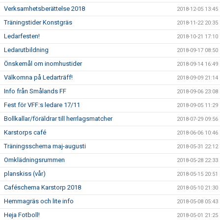
Verksamhetsberättelse 2018
2018-12-05 13:45
Träningstider Konstgräs
2018-11-22 20:35
Ledarfesten!
2018-10-21 17:10
Ledarutbildning
2018-09-17 08:50
Önskemål om inomhustider
2018-09-14 16:49
Välkomna på Ledarträff!
2018-09-09 21:14
Info från Smålands FF
2018-09-06 23:08
Fest för VFF:s ledare 17/11
2018-09-05 11:29
Bollkallar/föräldrar till herrlagsmatcher
2018-07-29 09:56
Karstorps café
2018-06-06 10:46
Träningsschema maj-augusti
2018-05-31 22:12
Omklädningsrummen
2018-05-28 22:33
planskiss (vår)
2018-05-15 20:51
Caféschema Karstorp 2018
2018-05-10 21:30
Hemmagräs och lite info
2018-05-08 05:43
Heja Fotboll!
2018-05-01 21:25