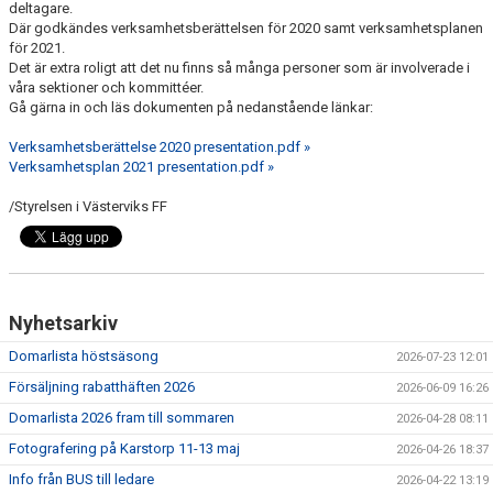
deltagare.
Där godkändes verksamhetsberättelsen för 2020 samt verksamhetsplanen
för 2021.
Det är extra roligt att det nu finns så många personer som är involverade i
våra sektioner och kommittéer.
Gå gärna in och läs dokumenten på nedanstående länkar:
Verksamhetsberättelse 2020 presentation.pdf »
Verksamhetsplan 2021 presentation.pdf »
/Styrelsen i Västerviks FF
Nyhetsarkiv
Domarlista höstsäsong
2026-07-23 12:01
Försäljning rabatthäften 2026
2026-06-09 16:26
Domarlista 2026 fram till sommaren
2026-04-28 08:11
Fotografering på Karstorp 11-13 maj
2026-04-26 18:37
Info från BUS till ledare
2026-04-22 13:19