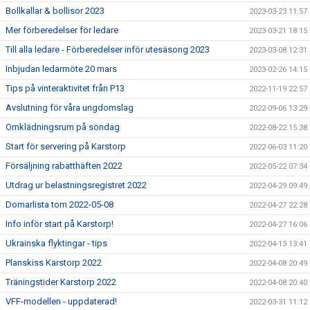
Bollkallar & bollisor 2023
2023-03-23 11:57
Mer förberedelser för ledare
2023-03-21 18:15
Till alla ledare - Förberedelser inför utesäsong 2023
2023-03-08 12:31
Inbjudan ledarmöte 20 mars
2023-02-26 14:15
Tips på vinteraktivitet från P13
2022-11-19 22:57
Avslutning för våra ungdomslag
2022-09-06 13:29
Omklädningsrum på söndag
2022-08-22 15:38
Start för servering på Karstorp
2022-06-03 11:20
Försäljning rabatthäften 2022
2022-05-22 07:34
Utdrag ur belastningsregistret 2022
2022-04-29 09:49
Domarlista tom 2022-05-08
2022-04-27 22:28
Info inför start på Karstorp!
2022-04-27 16:06
Ukrainska flyktingar - tips
2022-04-13 13:41
Planskiss Karstorp 2022
2022-04-08 20:49
Träningstider Karstorp 2022
2022-04-08 20:40
VFF-modellen - uppdaterad!
2022-03-31 11:12