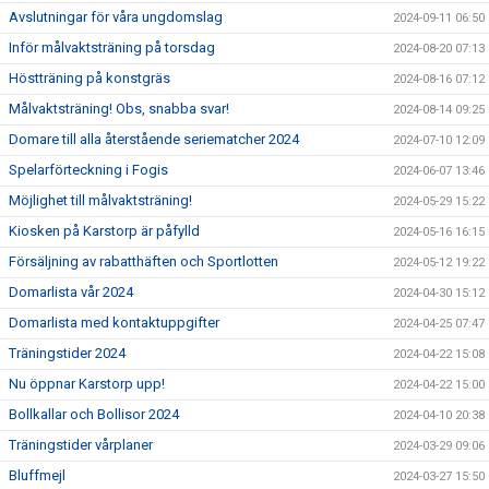
Avslutningar för våra ungdomslag
2024-09-11 06:50
Inför målvaktsträning på torsdag
2024-08-20 07:13
Höstträning på konstgräs
2024-08-16 07:12
Målvaktsträning! Obs, snabba svar!
2024-08-14 09:25
Domare till alla återstående seriematcher 2024
2024-07-10 12:09
Spelarförteckning i Fogis
2024-06-07 13:46
Möjlighet till målvaktsträning!
2024-05-29 15:22
Kiosken på Karstorp är påfylld
2024-05-16 16:15
Försäljning av rabatthäften och Sportlotten
2024-05-12 19:22
Domarlista vår 2024
2024-04-30 15:12
Domarlista med kontaktuppgifter
2024-04-25 07:47
Träningstider 2024
2024-04-22 15:08
Nu öppnar Karstorp upp!
2024-04-22 15:00
Bollkallar och Bollisor 2024
2024-04-10 20:38
Träningstider vårplaner
2024-03-29 09:06
Bluffmejl
2024-03-27 15:50