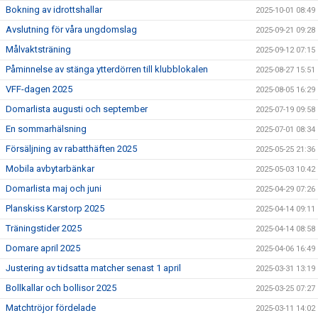
Bokning av idrottshallar
2025-10-01 08:49
Avslutning för våra ungdomslag
2025-09-21 09:28
Målvaktsträning
2025-09-12 07:15
Påminnelse av stänga ytterdörren till klubblokalen
2025-08-27 15:51
VFF-dagen 2025
2025-08-05 16:29
Domarlista augusti och september
2025-07-19 09:58
En sommarhälsning
2025-07-01 08:34
Försäljning av rabatthäften 2025
2025-05-25 21:36
Mobila avbytarbänkar
2025-05-03 10:42
Domarlista maj och juni
2025-04-29 07:26
Planskiss Karstorp 2025
2025-04-14 09:11
Träningstider 2025
2025-04-14 08:58
Domare april 2025
2025-04-06 16:49
Justering av tidsatta matcher senast 1 april
2025-03-31 13:19
Bollkallar och bollisor 2025
2025-03-25 07:27
Matchtröjor fördelade
2025-03-11 14:02