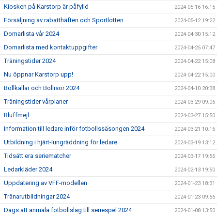
Kiosken på Karstorp är påfylld
2024-05-16 16:15
Försäljning av rabatthäften och Sportlotten
2024-05-12 19:22
Domarlista vår 2024
2024-04-30 15:12
Domarlista med kontaktuppgifter
2024-04-25 07:47
Träningstider 2024
2024-04-22 15:08
Nu öppnar Karstorp upp!
2024-04-22 15:00
Bollkallar och Bollisor 2024
2024-04-10 20:38
Träningstider vårplaner
2024-03-29 09:06
Bluffmejl
2024-03-27 15:50
Information till ledare inför fotbollssäsongen 2024
2024-03-21 10:16
Utbildning i hjärt-lungräddning för ledare
2024-03-19 13:12
Tidsätt era seriematcher
2024-03-17 19:56
Ledarkläder 2024
2024-02-13 19:50
Uppdatering av VFF-modellen
2024-01-23 18:31
Tränarutbildningar 2024
2024-01-23 09:56
Dags att anmäla fotbollslag till seriespel 2024
2024-01-08 13:50