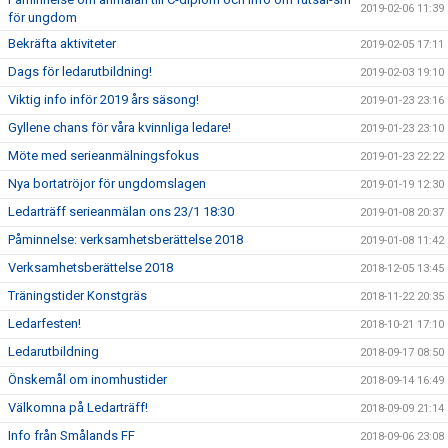
2019-02-06 11:39
för ungdom
Bekräfta aktiviteter
2019-02-05 17:11
Dags för ledarutbildning!
2019-02-03 19:10
Viktig info inför 2019 års säsong!
2019-01-23 23:16
Gyllene chans för våra kvinnliga ledare!
2019-01-23 23:10
Möte med serieanmälningsfokus
2019-01-23 22:22
Nya bortatröjor för ungdomslagen
2019-01-19 12:30
Ledarträff serieanmälan ons 23/1 18:30
2019-01-08 20:37
Påminnelse: verksamhetsberättelse 2018
2019-01-08 11:42
Verksamhetsberättelse 2018
2018-12-05 13:45
Träningstider Konstgräs
2018-11-22 20:35
Ledarfesten!
2018-10-21 17:10
Ledarutbildning
2018-09-17 08:50
Önskemål om inomhustider
2018-09-14 16:49
Välkomna på Ledarträff!
2018-09-09 21:14
Info från Smålands FF
2018-09-06 23:08