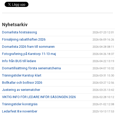
Nyhetsarkiv
Domarlista höstsäsong
2026-07-23 12:01
Försäljning rabatthäften 2026
2026-06-09 16:26
Domarlista 2026 fram till sommaren
2026-04-28 08:11
Fotografering på Karstorp 11-13 maj
2026-04-26 18:37
Info från BUS till ledare
2026-04-22 13:19
Domartillsättning första seriematcherna
2026-04-07 10:32
Träningstider Karstop klart
2026-03-31 15:30
Bollkallar och bollisor 2026
2026-03-27 12:56
Justering av seriematcher
2026-03-25 13:42
VIKTIG INFO FÖR LEDARE INFÖR SÄSONGEN 2026
2026-02-28 10:12
Träningstider konstgräs
2026-01-02 12:08
Ledarfest 8:e november
2025-10-13 17:53