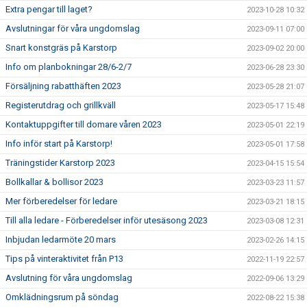
Extra pengar till laget?
2023-10-28 10:32
Avslutningar för våra ungdomslag
2023-09-11 07:00
Snart konstgräs på Karstorp
2023-09-02 20:00
Info om planbokningar 28/6-2/7
2023-06-28 23:30
Försäljning rabatthäften 2023
2023-05-28 21:07
Registerutdrag och grillkväll
2023-05-17 15:48
Kontaktuppgifter till domare våren 2023
2023-05-01 22:19
Info inför start på Karstorp!
2023-05-01 17:58
Träningstider Karstorp 2023
2023-04-15 15:54
Bollkallar & bollisor 2023
2023-03-23 11:57
Mer förberedelser för ledare
2023-03-21 18:15
Till alla ledare - Förberedelser inför utesäsong 2023
2023-03-08 12:31
Inbjudan ledarmöte 20 mars
2023-02-26 14:15
Tips på vinteraktivitet från P13
2022-11-19 22:57
Avslutning för våra ungdomslag
2022-09-06 13:29
Omklädningsrum på söndag
2022-08-22 15:38