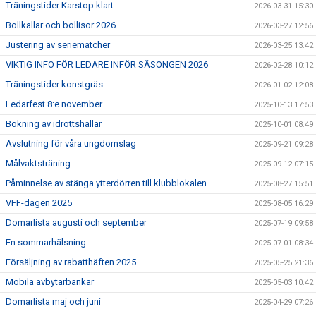
Träningstider Karstop klart
2026-03-31 15:30
Bollkallar och bollisor 2026
2026-03-27 12:56
Justering av seriematcher
2026-03-25 13:42
VIKTIG INFO FÖR LEDARE INFÖR SÄSONGEN 2026
2026-02-28 10:12
Träningstider konstgräs
2026-01-02 12:08
Ledarfest 8:e november
2025-10-13 17:53
Bokning av idrottshallar
2025-10-01 08:49
Avslutning för våra ungdomslag
2025-09-21 09:28
Målvaktsträning
2025-09-12 07:15
Påminnelse av stänga ytterdörren till klubblokalen
2025-08-27 15:51
VFF-dagen 2025
2025-08-05 16:29
Domarlista augusti och september
2025-07-19 09:58
En sommarhälsning
2025-07-01 08:34
Försäljning av rabatthäften 2025
2025-05-25 21:36
Mobila avbytarbänkar
2025-05-03 10:42
Domarlista maj och juni
2025-04-29 07:26