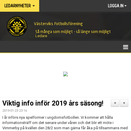
LEDARNYHETER
LOGGA IN
Västerviks Fotbollsförening
Så många som möjligt - så länge som möjligt
Ledare
HEM
NYHETER
Viktig info inför 2019 års säsong!
<
>
2019-01-23 23:16
I år införs nya spelformer i ungdomsfotbollen. Vi kommer att hålla
informationsträff om det senare under våren och det blir ett möte i
Vimmerby på kvällen den 28/2 som man gärna får åka på tillsammans med