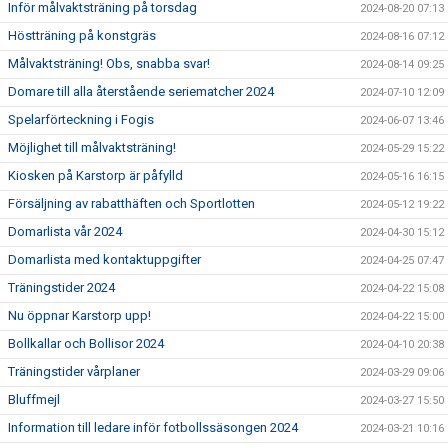
Inför målvaktsträning på torsdag
2024-08-20 07:13
Höstträning på konstgräs
2024-08-16 07:12
Målvaktsträning! Obs, snabba svar!
2024-08-14 09:25
Domare till alla återstående seriematcher 2024
2024-07-10 12:09
Spelarförteckning i Fogis
2024-06-07 13:46
Möjlighet till målvaktsträning!
2024-05-29 15:22
Kiosken på Karstorp är påfylld
2024-05-16 16:15
Försäljning av rabatthäften och Sportlotten
2024-05-12 19:22
Domarlista vår 2024
2024-04-30 15:12
Domarlista med kontaktuppgifter
2024-04-25 07:47
Träningstider 2024
2024-04-22 15:08
Nu öppnar Karstorp upp!
2024-04-22 15:00
Bollkallar och Bollisor 2024
2024-04-10 20:38
Träningstider vårplaner
2024-03-29 09:06
Bluffmejl
2024-03-27 15:50
Information till ledare inför fotbollssäsongen 2024
2024-03-21 10:16