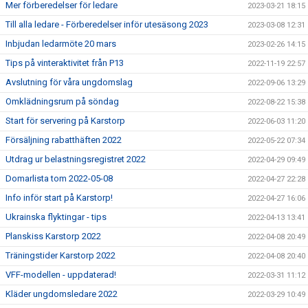
Mer förberedelser för ledare
2023-03-21 18:15
Till alla ledare - Förberedelser inför utesäsong 2023
2023-03-08 12:31
Inbjudan ledarmöte 20 mars
2023-02-26 14:15
Tips på vinteraktivitet från P13
2022-11-19 22:57
Avslutning för våra ungdomslag
2022-09-06 13:29
Omklädningsrum på söndag
2022-08-22 15:38
Start för servering på Karstorp
2022-06-03 11:20
Försäljning rabatthäften 2022
2022-05-22 07:34
Utdrag ur belastningsregistret 2022
2022-04-29 09:49
Domarlista tom 2022-05-08
2022-04-27 22:28
Info inför start på Karstorp!
2022-04-27 16:06
Ukrainska flyktingar - tips
2022-04-13 13:41
Planskiss Karstorp 2022
2022-04-08 20:49
Träningstider Karstorp 2022
2022-04-08 20:40
VFF-modellen - uppdaterad!
2022-03-31 11:12
Kläder ungdomsledare 2022
2022-03-29 10:49