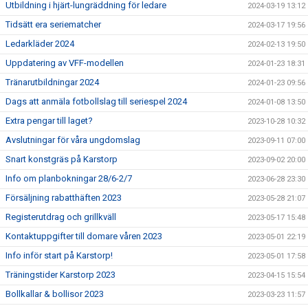
Utbildning i hjärt-lungräddning för ledare
2024-03-19 13:12
Tidsätt era seriematcher
2024-03-17 19:56
Ledarkläder 2024
2024-02-13 19:50
Uppdatering av VFF-modellen
2024-01-23 18:31
Tränarutbildningar 2024
2024-01-23 09:56
Dags att anmäla fotbollslag till seriespel 2024
2024-01-08 13:50
Extra pengar till laget?
2023-10-28 10:32
Avslutningar för våra ungdomslag
2023-09-11 07:00
Snart konstgräs på Karstorp
2023-09-02 20:00
Info om planbokningar 28/6-2/7
2023-06-28 23:30
Försäljning rabatthäften 2023
2023-05-28 21:07
Registerutdrag och grillkväll
2023-05-17 15:48
Kontaktuppgifter till domare våren 2023
2023-05-01 22:19
Info inför start på Karstorp!
2023-05-01 17:58
Träningstider Karstorp 2023
2023-04-15 15:54
Bollkallar & bollisor 2023
2023-03-23 11:57