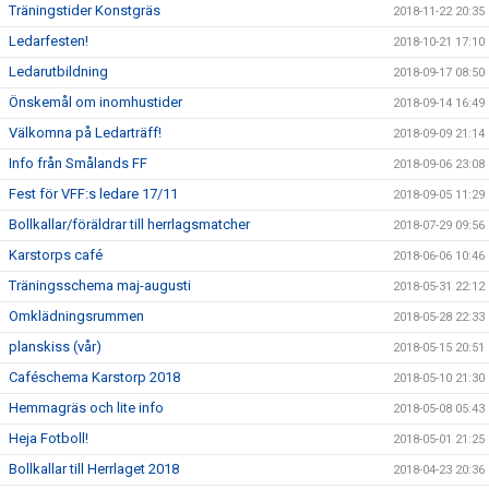
Träningstider Konstgräs
2018-11-22 20:35
Ledarfesten!
2018-10-21 17:10
Ledarutbildning
2018-09-17 08:50
Önskemål om inomhustider
2018-09-14 16:49
Välkomna på Ledarträff!
2018-09-09 21:14
Info från Smålands FF
2018-09-06 23:08
Fest för VFF:s ledare 17/11
2018-09-05 11:29
Bollkallar/föräldrar till herrlagsmatcher
2018-07-29 09:56
Karstorps café
2018-06-06 10:46
Träningsschema maj-augusti
2018-05-31 22:12
Omklädningsrummen
2018-05-28 22:33
planskiss (vår)
2018-05-15 20:51
Caféschema Karstorp 2018
2018-05-10 21:30
Hemmagräs och lite info
2018-05-08 05:43
Heja Fotboll!
2018-05-01 21:25
Bollkallar till Herrlaget 2018
2018-04-23 20:36