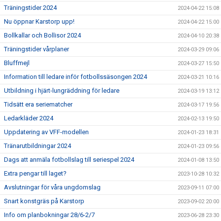
Träningstider 2024
2024-04-22 15:08
Nu öppnar Karstorp upp!
2024-04-22 15:00
Bollkallar och Bollisor 2024
2024-04-10 20:38
Träningstider vårplaner
2024-03-29 09:06
Bluffmejl
2024-03-27 15:50
Information till ledare inför fotbollssäsongen 2024
2024-03-21 10:16
Utbildning i hjärt-lungräddning för ledare
2024-03-19 13:12
Tidsätt era seriematcher
2024-03-17 19:56
Ledarkläder 2024
2024-02-13 19:50
Uppdatering av VFF-modellen
2024-01-23 18:31
Tränarutbildningar 2024
2024-01-23 09:56
Dags att anmäla fotbollslag till seriespel 2024
2024-01-08 13:50
Extra pengar till laget?
2023-10-28 10:32
Avslutningar för våra ungdomslag
2023-09-11 07:00
Snart konstgräs på Karstorp
2023-09-02 20:00
Info om planbokningar 28/6-2/7
2023-06-28 23:30