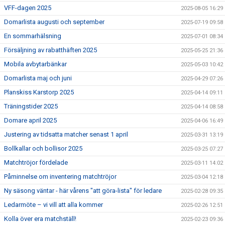
VFF-dagen 2025
2025-08-05 16:29
Domarlista augusti och september
2025-07-19 09:58
En sommarhälsning
2025-07-01 08:34
Försäljning av rabatthäften 2025
2025-05-25 21:36
Mobila avbytarbänkar
2025-05-03 10:42
Domarlista maj och juni
2025-04-29 07:26
Planskiss Karstorp 2025
2025-04-14 09:11
Träningstider 2025
2025-04-14 08:58
Domare april 2025
2025-04-06 16:49
Justering av tidsatta matcher senast 1 april
2025-03-31 13:19
Bollkallar och bollisor 2025
2025-03-25 07:27
Matchtröjor fördelade
2025-03-11 14:02
Påminnelse om inventering matchtröjor
2025-03-04 12:18
Ny säsong väntar - här vårens "att göra-lista" för ledare
2025-02-28 09:35
Ledarmöte – vi vill att alla kommer
2025-02-26 12:51
Kolla över era matchställ!
2025-02-23 09:36