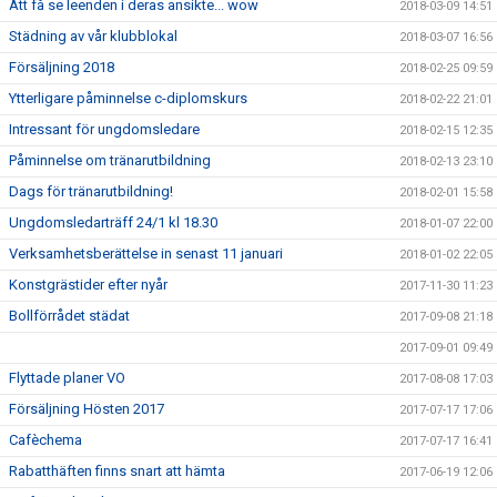
Att få se leenden i deras ansikte... wow
2018-03-09 14:51
Städning av vår klubblokal
2018-03-07 16:56
Försäljning 2018
2018-02-25 09:59
Ytterligare påminnelse c-diplomskurs
2018-02-22 21:01
Intressant för ungdomsledare
2018-02-15 12:35
Påminnelse om tränarutbildning
2018-02-13 23:10
Dags för tränarutbildning!
2018-02-01 15:58
Ungdomsledarträff 24/1 kl 18.30
2018-01-07 22:00
Verksamhetsberättelse in senast 11 januari
2018-01-02 22:05
Konstgrästider efter nyår
2017-11-30 11:23
Bollförrådet städat
2017-09-08 21:18
2017-09-01 09:49
Flyttade planer VO
2017-08-08 17:03
Försäljning Hösten 2017
2017-07-17 17:06
Cafèchema
2017-07-17 16:41
Rabatthäften finns snart att hämta
2017-06-19 12:06