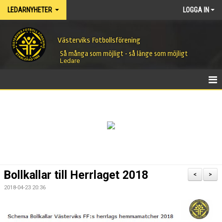
LEDARNYHETER
LOGGA IN
Västerviks Fotbollsförening
Så många som möjligt - så länge som möjligt
Ledare
HEM
NYHETER
Bollkallar till Herrlaget 2018
<
>
2018-04-23 20:36