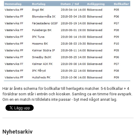
Här är årets schema för bollkallar till herrlagets matcher. 5-6 bollkallar + 4
föräldrar som står i entrén och kiosken. Samling ca en timme före avspark.
Om en en match ni tilldelats inte passar - byt med något annat lag.
Nyhetsarkiv