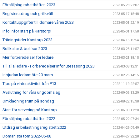
Försäljning rabatthäften 2023
2023-05-28 21:07
Registerutdrag och grillkväll
2023-05-17 15:48
Kontaktuppgifter till domare våren 2023
2023-05-01 22:19
Info inför start på Karstorp!
2023-05-01 17:58
Träningstider Karstorp 2023
2023-04-15 15:54
Bollkallar & bollisor 2023
2023-03-23 11:57
Mer förberedelser för ledare
2023-03-21 18:15
Till alla ledare - Förberedelser inför utesäsong 2023
2023-03-08 12:31
Inbjudan ledarmöte 20 mars
2023-02-26 14:15
Tips på vinteraktivitet från P13
2022-11-19 22:57
Avslutning för våra ungdomslag
2022-09-06 13:29
Omklädningsrum på söndag
2022-08-22 15:38
Start för servering på Karstorp
2022-06-03 11:20
Försäljning rabatthäften 2022
2022-05-22 07:34
Utdrag ur belastningsregistret 2022
2022-04-29 09:49
Domarlista tom 2022-05-08
2022-04-27 22:28