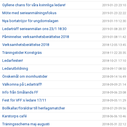
Gyllene chans för våra kvinnliga ledare!
2019-01-23 23:10
Möte med serieanmälningsfokus
2019-01-23 22:22
Nya bortatröjor för ungdomslagen
2019-01-19 12:30
Ledarträff serieanmälan ons 23/1 18:30
2019-01-08 20:37
Påminnelse: verksamhetsberättelse 2018
2019-01-08 11:42
Verksamhetsberättelse 2018
2018-12-05 13:45
Träningstider Konstgräs
2018-11-22 20:35
Ledarfesten!
2018-10-21 17:10
Ledarutbildning
2018-09-17 08:50
Önskemål om inomhustider
2018-09-14 16:49
Välkomna på Ledarträff!
2018-09-09 21:14
Info från Smålands FF
2018-09-06 23:08
Fest för VFF:s ledare 17/11
2018-09-05 11:29
Bollkallar/föräldrar till herrlagsmatcher
2018-07-29 09:56
Karstorps café
2018-06-06 10:46
Träningsschema maj-augusti
2018-05-31 22:12