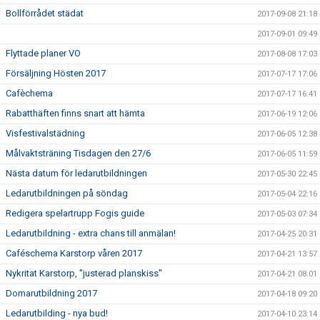
Bollförrådet städat
2017-09-08 21:18
2017-09-01 09:49
Flyttade planer VO
2017-08-08 17:03
Försäljning Hösten 2017
2017-07-17 17:06
Cafèchema
2017-07-17 16:41
Rabatthäften finns snart att hämta
2017-06-19 12:06
Visfestivalstädning
2017-06-05 12:38
Målvaktsträning Tisdagen den 27/6
2017-06-05 11:59
Nästa datum för ledarutbildningen
2017-05-30 22:45
Ledarutbildningen på söndag
2017-05-04 22:16
Redigera spelartrupp Fogis guide
2017-05-03 07:34
Ledarutbildning - extra chans till anmälan!
2017-04-25 20:31
Caféschema Karstorp våren 2017
2017-04-21 13:57
Nykritat Karstorp, "justerad planskiss"
2017-04-21 08:01
Domarutbildning 2017
2017-04-18 09:20
Ledarutbilding - nya bud!
2017-04-10 23:14