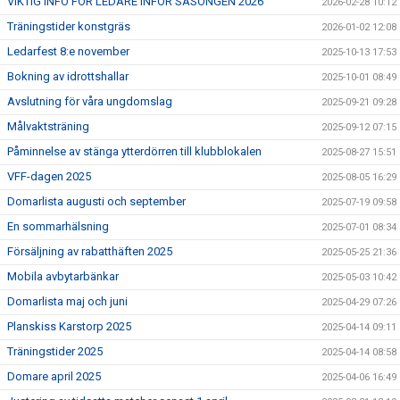
VIKTIG INFO FÖR LEDARE INFÖR SÄSONGEN 2026
2026-02-28 10:12
Träningstider konstgräs
2026-01-02 12:08
Ledarfest 8:e november
2025-10-13 17:53
Bokning av idrottshallar
2025-10-01 08:49
Avslutning för våra ungdomslag
2025-09-21 09:28
Målvaktsträning
2025-09-12 07:15
Påminnelse av stänga ytterdörren till klubblokalen
2025-08-27 15:51
VFF-dagen 2025
2025-08-05 16:29
Domarlista augusti och september
2025-07-19 09:58
En sommarhälsning
2025-07-01 08:34
Försäljning av rabatthäften 2025
2025-05-25 21:36
Mobila avbytarbänkar
2025-05-03 10:42
Domarlista maj och juni
2025-04-29 07:26
Planskiss Karstorp 2025
2025-04-14 09:11
Träningstider 2025
2025-04-14 08:58
Domare april 2025
2025-04-06 16:49