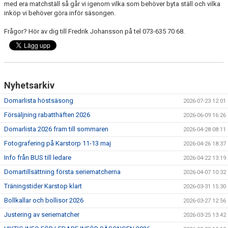
med era matchställ så går vi igenom vilka som behöver byta ställ och vilka
inköp vi behöver göra inför säsongen.
Frågor? Hör av dig till Fredrik Johansson på tel ‭073-635 70 68‬.
Nyhetsarkiv
Domarlista höstsäsong
2026-07-23 12:01
Försäljning rabatthäften 2026
2026-06-09 16:26
Domarlista 2026 fram till sommaren
2026-04-28 08:11
Fotografering på Karstorp 11-13 maj
2026-04-26 18:37
Info från BUS till ledare
2026-04-22 13:19
Domartillsättning första seriematcherna
2026-04-07 10:32
Träningstider Karstop klart
2026-03-31 15:30
Bollkallar och bollisor 2026
2026-03-27 12:56
Justering av seriematcher
2026-03-25 13:42