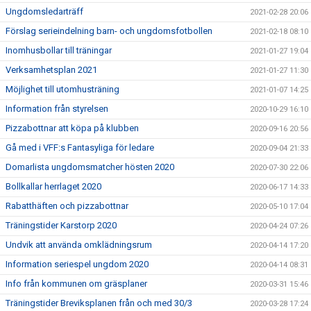
Ungdomsledarträff
2021-02-28 20:06
Förslag serieindelning barn- och ungdomsfotbollen
2021-02-18 08:10
Inomhusbollar till träningar
2021-01-27 19:04
Verksamhetsplan 2021
2021-01-27 11:30
Möjlighet till utomhusträning
2021-01-07 14:25
Information från styrelsen
2020-10-29 16:10
Pizzabottnar att köpa på klubben
2020-09-16 20:56
Gå med i VFF:s Fantasyliga för ledare
2020-09-04 21:33
Domarlista ungdomsmatcher hösten 2020
2020-07-30 22:06
Bollkallar herrlaget 2020
2020-06-17 14:33
Rabatthäften och pizzabottnar
2020-05-10 17:04
Träningstider Karstorp 2020
2020-04-24 07:26
Undvik att använda omklädningsrum
2020-04-14 17:20
Information seriespel ungdom 2020
2020-04-14 08:31
Info från kommunen om gräsplaner
2020-03-31 15:46
Träningstider Breviksplanen från och med 30/3
2020-03-28 17:24