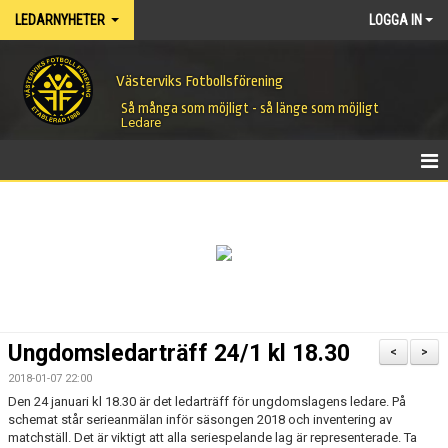
LEDARNYHETER
LOGGA IN
Västerviks Fotbollsförening
Så många som möjligt - så länge som möjligt
Ledare
HEM
NYHETER
Ungdomsledarträff 24/1 kl 18.30
<
>
2018-01-07 22:00
Den 24 januari kl 18.30 är det ledarträff för ungdomslagens ledare. På
schemat står serieanmälan inför säsongen 2018 och inventering av
matchställ. Det är viktigt att alla seriespelande lag är representerade. Ta