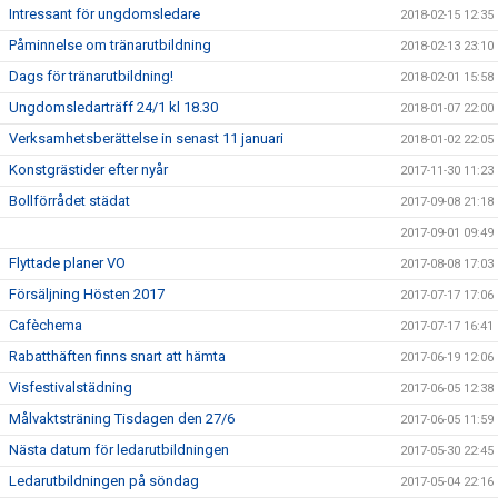
Intressant för ungdomsledare
2018-02-15 12:35
Påminnelse om tränarutbildning
2018-02-13 23:10
Dags för tränarutbildning!
2018-02-01 15:58
Ungdomsledarträff 24/1 kl 18.30
2018-01-07 22:00
Verksamhetsberättelse in senast 11 januari
2018-01-02 22:05
Konstgrästider efter nyår
2017-11-30 11:23
Bollförrådet städat
2017-09-08 21:18
2017-09-01 09:49
Flyttade planer VO
2017-08-08 17:03
Försäljning Hösten 2017
2017-07-17 17:06
Cafèchema
2017-07-17 16:41
Rabatthäften finns snart att hämta
2017-06-19 12:06
Visfestivalstädning
2017-06-05 12:38
Målvaktsträning Tisdagen den 27/6
2017-06-05 11:59
Nästa datum för ledarutbildningen
2017-05-30 22:45
Ledarutbildningen på söndag
2017-05-04 22:16