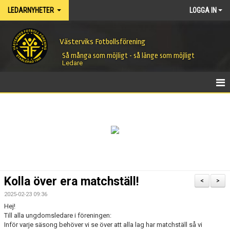
LEDARNYHETER
LOGGA IN
Västerviks Fotbollsförening
Så många som möjligt - så länge som möjligt
Ledare
HEM
NYHETER
Kolla över era matchställ!
<
>
2025-02-23 09:36
Hej!
Till alla ungdomsledare i föreningen:
Inför varje säsong behöver vi se över att alla lag har matchställ så vi