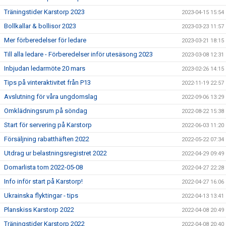
Träningstider Karstorp 2023
2023-04-15 15:54
Bollkallar & bollisor 2023
2023-03-23 11:57
Mer förberedelser för ledare
2023-03-21 18:15
Till alla ledare - Förberedelser inför utesäsong 2023
2023-03-08 12:31
Inbjudan ledarmöte 20 mars
2023-02-26 14:15
Tips på vinteraktivitet från P13
2022-11-19 22:57
Avslutning för våra ungdomslag
2022-09-06 13:29
Omklädningsrum på söndag
2022-08-22 15:38
Start för servering på Karstorp
2022-06-03 11:20
Försäljning rabatthäften 2022
2022-05-22 07:34
Utdrag ur belastningsregistret 2022
2022-04-29 09:49
Domarlista tom 2022-05-08
2022-04-27 22:28
Info inför start på Karstorp!
2022-04-27 16:06
Ukrainska flyktingar - tips
2022-04-13 13:41
Planskiss Karstorp 2022
2022-04-08 20:49
Träningstider Karstorp 2022
2022-04-08 20:40