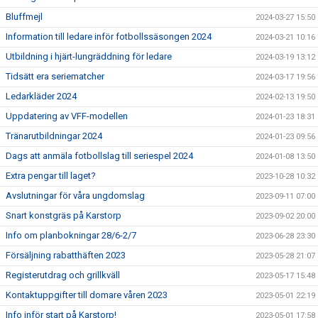
Bluffmejl
2024-03-27 15:50
Information till ledare inför fotbollssäsongen 2024
2024-03-21 10:16
Utbildning i hjärt-lungräddning för ledare
2024-03-19 13:12
Tidsätt era seriematcher
2024-03-17 19:56
Ledarkläder 2024
2024-02-13 19:50
Uppdatering av VFF-modellen
2024-01-23 18:31
Tränarutbildningar 2024
2024-01-23 09:56
Dags att anmäla fotbollslag till seriespel 2024
2024-01-08 13:50
Extra pengar till laget?
2023-10-28 10:32
Avslutningar för våra ungdomslag
2023-09-11 07:00
Snart konstgräs på Karstorp
2023-09-02 20:00
Info om planbokningar 28/6-2/7
2023-06-28 23:30
Försäljning rabatthäften 2023
2023-05-28 21:07
Registerutdrag och grillkväll
2023-05-17 15:48
Kontaktuppgifter till domare våren 2023
2023-05-01 22:19
Info inför start på Karstorp!
2023-05-01 17:58