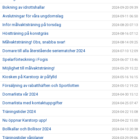
Bokning av idrottshallar
2024-09-20 09:39
Avslutningar för våra ungdomslag
2024-09-11 06:50
Inför målvaktsträning på torsdag
2024-08-20 07:13
Höstträning på konstgräs
2024-08-16 07:12
Målvaktsträning! Obs, snabba svar!
2024-08-14 09:25
Domare till alla återstående seriematcher 2024
2024-07-10 12:09
Spelarförteckning i Fogis
2024-06-07 13:46
Möjlighet till målvaktsträning!
2024-05-29 15:22
Kiosken på Karstorp är påfylld
2024-05-16 16:15
Försäljning av rabatthäften och Sportlotten
2024-05-12 19:22
Domarlista vår 2024
2024-04-30 15:12
Domarlista med kontaktuppgifter
2024-04-25 07:47
Träningstider 2024
2024-04-22 15:08
Nu öppnar Karstorp upp!
2024-04-22 15:00
Bollkallar och Bollisor 2024
2024-04-10 20:38
Träningstider vårplaner
2024-03-29 09:06