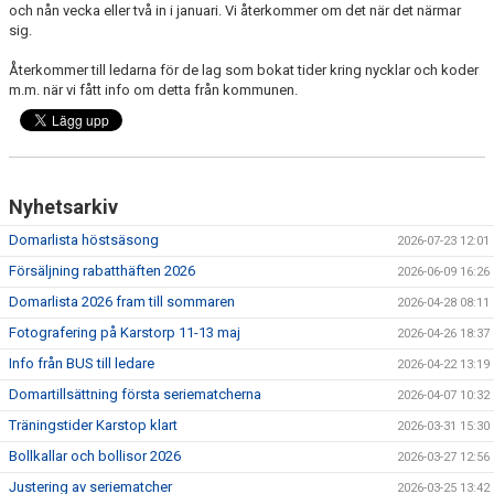
och nån vecka eller två in i januari. Vi återkommer om det när det närmar
sig.
Återkommer till ledarna för de lag som bokat tider kring nycklar och koder
m.m. när vi fått info om detta från kommunen.
Nyhetsarkiv
Domarlista höstsäsong
2026-07-23 12:01
Försäljning rabatthäften 2026
2026-06-09 16:26
Domarlista 2026 fram till sommaren
2026-04-28 08:11
Fotografering på Karstorp 11-13 maj
2026-04-26 18:37
Info från BUS till ledare
2026-04-22 13:19
Domartillsättning första seriematcherna
2026-04-07 10:32
Träningstider Karstop klart
2026-03-31 15:30
Bollkallar och bollisor 2026
2026-03-27 12:56
Justering av seriematcher
2026-03-25 13:42