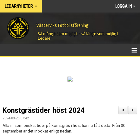
LEDARNYHETER
LOGGA IN
Västerviks Fotbollsförening
Så många som möjligt - så länge som möjligt
Ledare
HEM
NYHETER
Konstgrästider höst 2024
<
>
2024-09-25 07:42
Alla ni som önskat tider på konstgräs i höst har nu fått detta. Från 30
september är det inbokat enligt nedan.