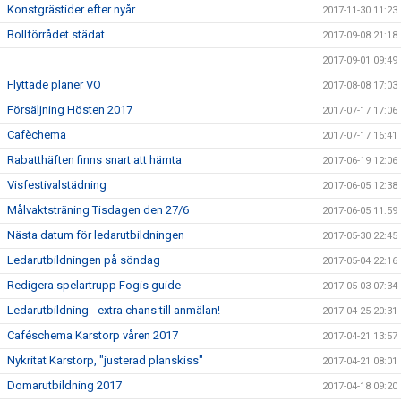
Konstgrästider efter nyår
2017-11-30 11:23
Bollförrådet städat
2017-09-08 21:18
2017-09-01 09:49
Flyttade planer VO
2017-08-08 17:03
Försäljning Hösten 2017
2017-07-17 17:06
Cafèchema
2017-07-17 16:41
Rabatthäften finns snart att hämta
2017-06-19 12:06
Visfestivalstädning
2017-06-05 12:38
Målvaktsträning Tisdagen den 27/6
2017-06-05 11:59
Nästa datum för ledarutbildningen
2017-05-30 22:45
Ledarutbildningen på söndag
2017-05-04 22:16
Redigera spelartrupp Fogis guide
2017-05-03 07:34
Ledarutbildning - extra chans till anmälan!
2017-04-25 20:31
Caféschema Karstorp våren 2017
2017-04-21 13:57
Nykritat Karstorp, "justerad planskiss"
2017-04-21 08:01
Domarutbildning 2017
2017-04-18 09:20