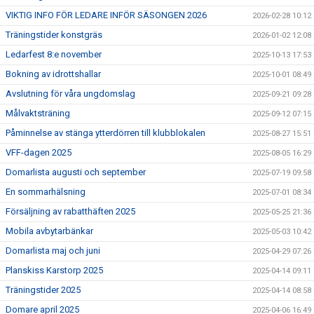
VIKTIG INFO FÖR LEDARE INFÖR SÄSONGEN 2026
2026-02-28 10:12
Träningstider konstgräs
2026-01-02 12:08
Ledarfest 8:e november
2025-10-13 17:53
Bokning av idrottshallar
2025-10-01 08:49
Avslutning för våra ungdomslag
2025-09-21 09:28
Målvaktsträning
2025-09-12 07:15
Påminnelse av stänga ytterdörren till klubblokalen
2025-08-27 15:51
VFF-dagen 2025
2025-08-05 16:29
Domarlista augusti och september
2025-07-19 09:58
En sommarhälsning
2025-07-01 08:34
Försäljning av rabatthäften 2025
2025-05-25 21:36
Mobila avbytarbänkar
2025-05-03 10:42
Domarlista maj och juni
2025-04-29 07:26
Planskiss Karstorp 2025
2025-04-14 09:11
Träningstider 2025
2025-04-14 08:58
Domare april 2025
2025-04-06 16:49