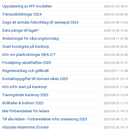
Uppdatering av VFF-modellen
2024-01-23 18:31
Tränarutbildningar 2024
2024-01-23 09:56
Dags att anmäla fotbollslag till seriespel 2024
2024-01-08 13:50
Extra pengar till laget?
2023-10-28 10:32
Avslutningar för våra ungdomslag
2023-09-11 07:00
Snart konstgräs på Karstorp
2023-09-02 20:00
Info om planbokningar 28/6-2/7
2023-06-28 23:30
Försäljning rabatthäften 2023
2023-05-28 21:07
Registerutdrag och grillkväll
2023-05-17 15:48
Kontaktuppgifter till domare våren 2023
2023-05-01 22:19
Info inför start på Karstorp!
2023-05-01 17:58
Träningstider Karstorp 2023
2023-04-15 15:54
Bollkallar & bollisor 2023
2023-03-23 11:57
Mer förberedelser för ledare
2023-03-21 18:15
Till alla ledare - Förberedelser inför utesäsong 2023
2023-03-08 12:31
Inbjudan ledarmöte 20 mars
2023-02-26 14:15