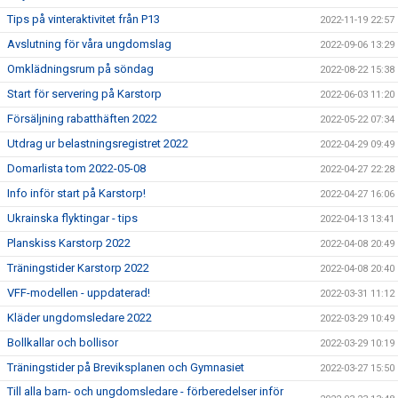
Tips på vinteraktivitet från P13
2022-11-19 22:57
Avslutning för våra ungdomslag
2022-09-06 13:29
Omklädningsrum på söndag
2022-08-22 15:38
Start för servering på Karstorp
2022-06-03 11:20
Försäljning rabatthäften 2022
2022-05-22 07:34
Utdrag ur belastningsregistret 2022
2022-04-29 09:49
Domarlista tom 2022-05-08
2022-04-27 22:28
Info inför start på Karstorp!
2022-04-27 16:06
Ukrainska flyktingar - tips
2022-04-13 13:41
Planskiss Karstorp 2022
2022-04-08 20:49
Träningstider Karstorp 2022
2022-04-08 20:40
VFF-modellen - uppdaterad!
2022-03-31 11:12
Kläder ungdomsledare 2022
2022-03-29 10:49
Bollkallar och bollisor
2022-03-29 10:19
Träningstider på Breviksplanen och Gymnasiet
2022-03-27 15:50
Till alla barn- och ungdomsledare - förberedelser inför