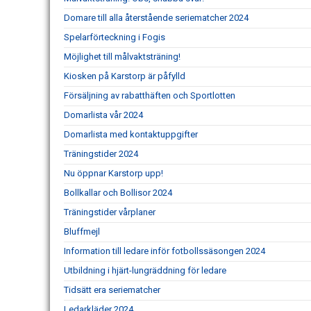
Domare till alla återstående seriematcher 2024
Spelarförteckning i Fogis
Möjlighet till målvaktsträning!
Kiosken på Karstorp är påfylld
Försäljning av rabatthäften och Sportlotten
Domarlista vår 2024
Domarlista med kontaktuppgifter
Träningstider 2024
Nu öppnar Karstorp upp!
Bollkallar och Bollisor 2024
Träningstider vårplaner
Bluffmejl
Information till ledare inför fotbollssäsongen 2024
Utbildning i hjärt-lungräddning för ledare
Tidsätt era seriematcher
Ledarkläder 2024