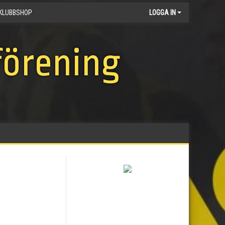
KLUBBSHOP
LOGGA IN
förening