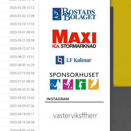
2026-02-28 10:12
2026-01-02 12:08
2025-10-13 17:53
2025-10-01 08:49
2025-09-21 09:28
2025-09-12 07:15
2025-08-27 15:51
2025-08-05 16:29
2025-07-19 09:58
2025-07-01 08:34
2025-05-25 21:36
2025-05-03 10:42
INSTAGRAM
2025-04-29 07:26
2025-04-14 09:11
2025-04-14 08:58
2025-04-06 16:49