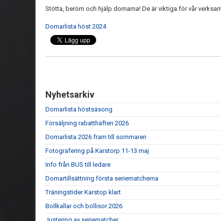
Stötta, beröm och hjälp domarna! De är viktiga för vår verksamh
Domarlista höst 2024
Nyhetsarkiv
Domarlista höstsäsong
Försäljning rabatthäften 2026
Domarlista 2026 fram till sommaren
Fotografering på Karstorp 11-13 maj
Info från BUS till ledare
Domartillsättning första seriematcherna
Träningstider Karstop klart
Bollkallar och bollisor 2026
Justering av seriematcher