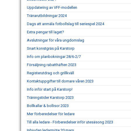
Uppdatering av VFF-modellen
Tränarutbildningar 2024
Dags att anmäla fotbollslag till seriespel 2024
Extra pengar till laget?
Avslutningar för våra ungdomslag
Snart konstgräs på Karstorp
Info om planbokningar 28/6-2/7
Försäljning rabatthäften 2023
Registerutdrag och grillkväll
Kontaktuppgifter till domare våren 2023
Info inför start på Karstorp!
Träningstider Karstorp 2023
Bollkallar & bollisor 2023
Mer förberedelser för ledare
Till alla ledare - Förberedelser inför utesäsong 2023
Inbjudan ledarmöte 20 mars