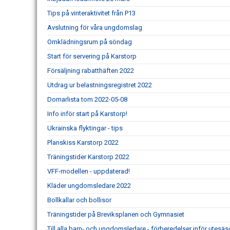
Tips på vinteraktivitet från P13
Avslutning för våra ungdomslag
Omklädningsrum på söndag
Start för servering på Karstorp
Försäljning rabatthäften 2022
Utdrag ur belastningsregistret 2022
Domarlista tom 2022-05-08
Info inför start på Karstorp!
Ukrainska flyktingar - tips
Planskiss Karstorp 2022
Träningstider Karstorp 2022
VFF-modellen - uppdaterad!
Kläder ungdomsledare 2022
Bollkallar och bollisor
Träningstider på Breviksplanen och Gymnasiet
Till alla barn- och ungdomsledare - förberedelser inför utes