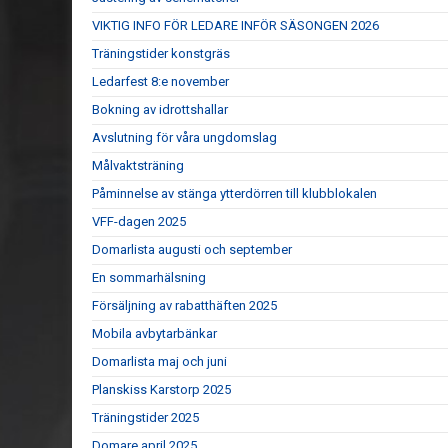
VIKTIG INFO FÖR LEDARE INFÖR SÄSONGEN 2026
Träningstider konstgräs
Ledarfest 8:e november
Bokning av idrottshallar
Avslutning för våra ungdomslag
Målvaktsträning
Påminnelse av stänga ytterdörren till klubblokalen
VFF-dagen 2025
Domarlista augusti och september
En sommarhälsning
Försäljning av rabatthäften 2025
Mobila avbytarbänkar
Domarlista maj och juni
Planskiss Karstorp 2025
Träningstider 2025
Domare april 2025