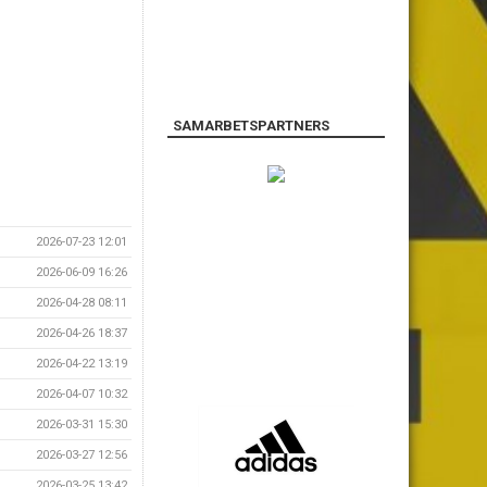
SAMARBETSPARTNERS
2026-07-23 12:01
2026-06-09 16:26
2026-04-28 08:11
2026-04-26 18:37
2026-04-22 13:19
2026-04-07 10:32
2026-03-31 15:30
2026-03-27 12:56
2026-03-25 13:42