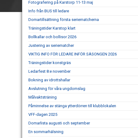
Fotografering på Karstorp 11-13 maj
Info från BUS till ledare
Domartillsättning första seriematcherna
Träningstider Karstop klart
Bollkallar och bollisor 2026
Justering av seriematcher
VIKTIG INFO FÖR LEDARE INFÖR SÄSONGEN 2026
Träningstider konstgräs
Ledarfest 8:e november
Bokning av idrottshallar
Avslutning för våra ungdomslag
Målvaktsträning
Påminnelse av stänga ytterdörren till klubblokalen
VFF-dagen 2025
Domarlista augusti och september
En sommarhälsning