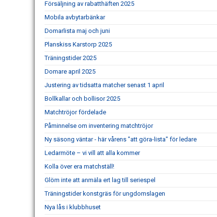
Försäljning av rabatthäften 2025
Mobila avbytarbänkar
Domarlista maj och juni
Planskiss Karstorp 2025
Träningstider 2025
Domare april 2025
Justering av tidsatta matcher senast 1 april
Bollkallar och bollisor 2025
Matchtröjor fördelade
Påminnelse om inventering matchtröjor
Ny säsong väntar - här vårens "att göra-lista" för ledare
Ledarmöte – vi vill att alla kommer
Kolla över era matchställ!
Glöm inte att anmäla ert lag till seriespel
Träningstider konstgräs för ungdomslagen
Nya lås i klubbhuset