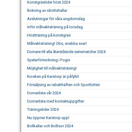
Konstgrästider höst 2024
Bokning av idrottshallar
Avslutningar för våra ungdomslag
Inför målvaktsträning på torsdag
Höstträning på konstgräs
Målvaktsträning! Obs, snabba svar!
Domare till alla återstående seriematcher 2024
Spelarförteckning i Fogis
Möjlighet till målvaktsträning!
Kiosken på Karstorp är påfylld
Försäljning av rabatthäften och Sportlotten
Domarlista vår 2024
Domarlista med kontaktuppgifter
Träningstider 2024
Nu öppnar Karstorp upp!
Bollkallar och Bollisor 2024