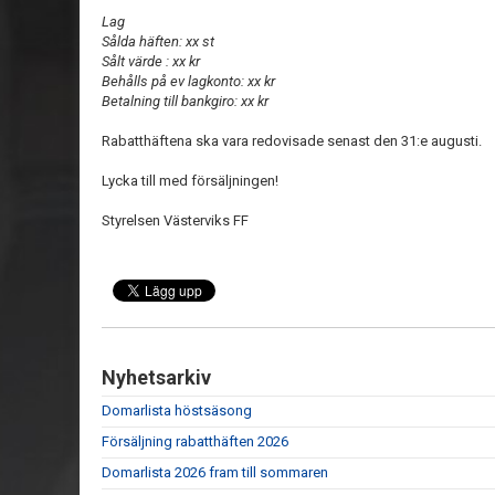
Lag
Sålda häften: xx st
Sålt värde : xx kr
Behålls på ev lagkonto: xx kr
Betalning till bankgiro: xx kr
Rabatthäftena ska vara redovisade senast den 31:e augusti.
Lycka till med försäljningen!
Styrelsen Västerviks FF
Nyhetsarkiv
Domarlista höstsäsong
Försäljning rabatthäften 2026
Domarlista 2026 fram till sommaren