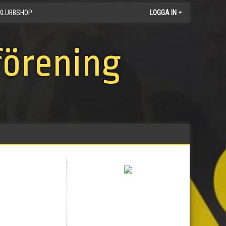
KLUBBSHOP
LOGGA IN
förening