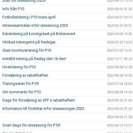
Start för utesäsong 2023!
2023-04-19 13:16
Info från P10
2023-04-05 21:24
Fotbollsträning i P10 mars-april
2023-03-27 20:15
Intresseanmälan inför utesäsong 2023
2023-02-22 09:31
Extraträning på konstgräset på Bökensved
2023-02-06 19:35
Utökad träningstid på fredagar
2023-01-25 13:53
Start inomhusträning för P10
2023-01-03 10:37
Inställd träning på fredag den 16 dec!
2022-12-11 20:23
Höstträning för P10
2022-09-28 10:38
Försäljning av rabatthäften
2022-09-28 10:36
Träningsstart för P10!
2022-07-24 22:05
Om sommaren för P10
2022-06-08 14:50
Dags för försäljning av VFF:s rabatthäften!
2022-05-30 21:56
Information till föräldrar inför utesäsongen 2022
2022-05-05 21:34
2022-04-24 21:28
Snart dags för utesäsong för P10!
2022-04-13 15:57