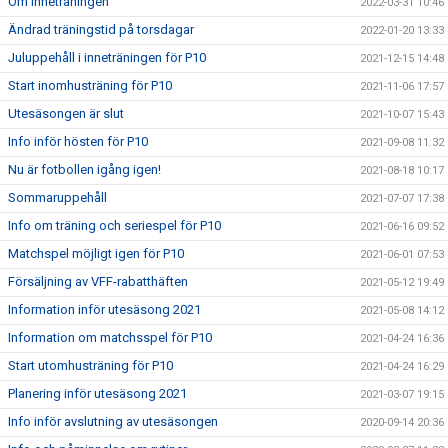
Om inneträningen
2022-03-31 10:46
Ändrad träningstid på torsdagar
2022-01-20 13:33
Juluppehåll i inneträningen för P10
2021-12-15 14:48
Start inomhusträning för P10
2021-11-06 17:57
Utesäsongen är slut
2021-10-07 15:43
Info inför hösten för P10
2021-09-08 11:32
Nu är fotbollen igång igen!
2021-08-18 10:17
Sommaruppehåll
2021-07-07 17:38
Info om träning och seriespel för P10
2021-06-16 09:52
Matchspel möjligt igen för P10
2021-06-01 07:53
Försäljning av VFF-rabatthäften
2021-05-12 19:49
Information inför utesäsong 2021
2021-05-08 14:12
Information om matchsspel för P10
2021-04-24 16:36
Start utomhusträning för P10
2021-04-24 16:29
Planering inför utesäsong 2021
2021-03-07 19:15
Info inför avslutning av utesäsongen
2020-09-14 20:36