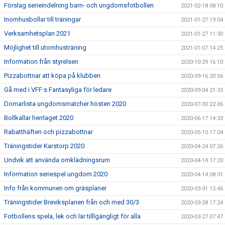
Förslag serieindelning barn- och ungdomsfotbollen
2021-02-18 08:10
Inomhusbollar till träningar
2021-01-27 19:04
Verksamhetsplan 2021
2021-01-27 11:30
Möjlighet till utomhusträning
2021-01-07 14:25
Information från styrelsen
2020-10-29 16:10
Pizzabottnar att köpa på klubben
2020-09-16 20:56
Gå med i VFF:s Fantasyliga för ledare
2020-09-04 21:33
Domarlista ungdomsmatcher hösten 2020
2020-07-30 22:06
Bollkallar herrlaget 2020
2020-06-17 14:33
Rabatthäften och pizzabottnar
2020-05-10 17:04
Träningstider Karstorp 2020
2020-04-24 07:26
Undvik att använda omklädningsrum
2020-04-14 17:20
Information seriespel ungdom 2020
2020-04-14 08:31
Info från kommunen om gräsplaner
2020-03-31 15:46
Träningstider Breviksplanen från och med 30/3
2020-03-28 17:24
Fotbollens spela, lek och lär tilllgängligt för alla
2020-03-27 07:47