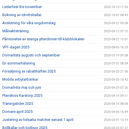
Ledarfest 8:e november
2025-10-13 17:53
Bokning av idrottshallar
2025-10-01 08:49
Avslutning för våra ungdomslag
2025-09-21 09:28
Målvaktsträning
2025-09-12 07:15
Påminnelse av stänga ytterdörren till klubblokalen
2025-08-27 15:51
VFF-dagen 2025
2025-08-05 16:29
Domarlista augusti och september
2025-07-19 09:58
En sommarhälsning
2025-07-01 08:34
Försäljning av rabatthäften 2025
2025-05-25 21:36
Mobila avbytarbänkar
2025-05-03 10:42
Domarlista maj och juni
2025-04-29 07:26
Planskiss Karstorp 2025
2025-04-14 09:11
Träningstider 2025
2025-04-14 08:58
Domare april 2025
2025-04-06 16:49
Justering av tidsatta matcher senast 1 april
2025-03-31 13:19
Bollkallar och bollisor 2025
2025-03-25 07:27