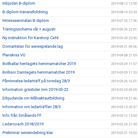
Inbjudan B-diplom
2019-08-12 12:00
B-diplom tränarutbildning
2019-08-10 22:33
Intresseanmälan B-diplom
2019-07-25 17:36
Träningsschema vår + augusti
2019-05-25 22:01
Ny instruktion för Karstorp Café
2019-05-20 22:45
Domarlistan för seriespelande lag
2019-04-21 09:06
Planskiss VO
2019-04-08 21:59
Bollkallar herrlagets hemmamatcher 2019
2019-03-29 11:57
Bollisor Damlagets hemmamatcher 2019
2019-03-29 11:33
Påminnelse ledarträff på torsdag 28/3
2019-03-26 16:01
Information grästider mm 2019-03-22
2019-03-23 09:09
Erbjudande om Målvaktsutbildning
2019-03-18 21:46
Information om ledarträffen 28/3
2019-03-13 20:47
Info från Smålands FF
2019-03-12 13:04
Ledarcoach 2018/2019
2019-02-24 21:40
Preliminär serieindelning klar
2019-02-21 10:52