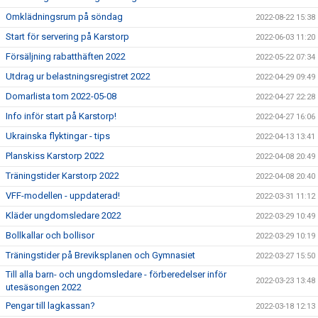
Omklädningsrum på söndag
2022-08-22 15:38
Start för servering på Karstorp
2022-06-03 11:20
Försäljning rabatthäften 2022
2022-05-22 07:34
Utdrag ur belastningsregistret 2022
2022-04-29 09:49
Domarlista tom 2022-05-08
2022-04-27 22:28
Info inför start på Karstorp!
2022-04-27 16:06
Ukrainska flyktingar - tips
2022-04-13 13:41
Planskiss Karstorp 2022
2022-04-08 20:49
Träningstider Karstorp 2022
2022-04-08 20:40
VFF-modellen - uppdaterad!
2022-03-31 11:12
Kläder ungdomsledare 2022
2022-03-29 10:49
Bollkallar och bollisor
2022-03-29 10:19
Träningstider på Breviksplanen och Gymnasiet
2022-03-27 15:50
Till alla barn- och ungdomsledare - förberedelser inför
2022-03-23 13:48
utesäsongen 2022
Pengar till lagkassan?
2022-03-18 12:13