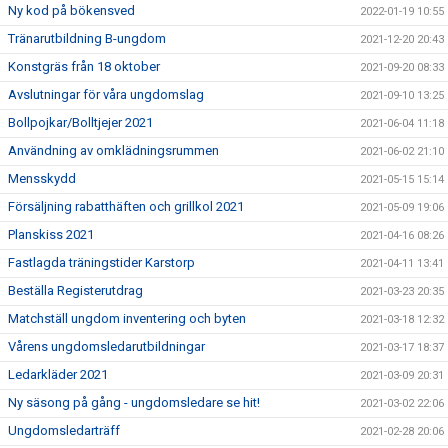
Ny kod på bökensved
2022-01-19 10:55
Tränarutbildning B-ungdom
2021-12-20 20:43
Konstgräs från 18 oktober
2021-09-20 08:33
Avslutningar för våra ungdomslag
2021-09-10 13:25
Bollpojkar/Bolltjejer 2021
2021-06-04 11:18
Användning av omklädningsrummen
2021-06-02 21:10
Mensskydd
2021-05-15 15:14
Försäljning rabatthäften och grillkol 2021
2021-05-09 19:06
Planskiss 2021
2021-04-16 08:26
Fastlagda träningstider Karstorp
2021-04-11 13:41
Beställa Registerutdrag
2021-03-23 20:35
Matchställ ungdom inventering och byten
2021-03-18 12:32
Vårens ungdomsledarutbildningar
2021-03-17 18:37
Ledarkläder 2021
2021-03-09 20:31
Ny säsong på gång - ungdomsledare se hit!
2021-03-02 22:06
Ungdomsledarträff
2021-02-28 20:06