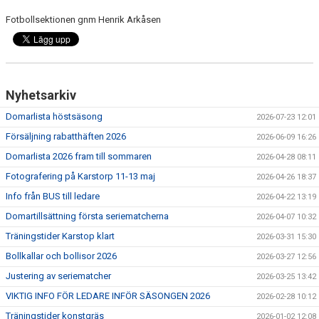
Fotbollsektionen gnm Henrik Arkåsen
Nyhetsarkiv
Domarlista höstsäsong
2026-07-23 12:01
Försäljning rabatthäften 2026
2026-06-09 16:26
Domarlista 2026 fram till sommaren
2026-04-28 08:11
Fotografering på Karstorp 11-13 maj
2026-04-26 18:37
Info från BUS till ledare
2026-04-22 13:19
Domartillsättning första seriematcherna
2026-04-07 10:32
Träningstider Karstop klart
2026-03-31 15:30
Bollkallar och bollisor 2026
2026-03-27 12:56
Justering av seriematcher
2026-03-25 13:42
VIKTIG INFO FÖR LEDARE INFÖR SÄSONGEN 2026
2026-02-28 10:12
Träningstider konstgräs
2026-01-02 12:08