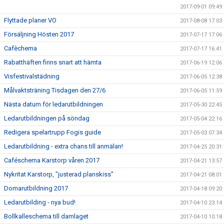
2017-09-01 09:49
Flyttade planer VO
2017-08-08 17:03
Försäljning Hösten 2017
2017-07-17 17:06
Cafèchema
2017-07-17 16:41
Rabatthäften finns snart att hämta
2017-06-19 12:06
Visfestivalstädning
2017-06-05 12:38
Målvaktsträning Tisdagen den 27/6
2017-06-05 11:59
Nästa datum för ledarutbildningen
2017-05-30 22:45
Ledarutbildningen på söndag
2017-05-04 22:16
Redigera spelartrupp Fogis guide
2017-05-03 07:34
Ledarutbildning - extra chans till anmälan!
2017-04-25 20:31
Caféschema Karstorp våren 2017
2017-04-21 13:57
Nykritat Karstorp, "justerad planskiss"
2017-04-21 08:01
Domarutbildning 2017
2017-04-18 09:20
Ledarutbilding - nya bud!
2017-04-10 23:14
Bollkalleschema till damlaget
2017-04-10 10:18