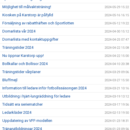
Möjlighet till målvaktsträning!
2024-05-29 15:22
Kiosken på Karstorp är påfylld
2024-05-16 16:15
Försäljning av rabatthäften och Sportlotten
2024-05-12 19:22
Domarlista vår 2024
2024-04-30 15:12
Domarlista med kontaktuppgifter
2024-04-25 07:47
Träningstider 2024
2024-04-22 15:08
Nu öppnar Karstorp upp!
2024-04-22 15:00
Bollkallar och Bollisor 2024
2024-04-10 20:38
Träningstider vårplaner
2024-03-29 09:06
Bluffmejl
2024-03-27 15:50
Information till ledare inför fotbollssäsongen 2024
2024-03-21 10:16
Utbildning i hjärt-lungräddning för ledare
2024-03-19 13:12
Tidsätt era seriematcher
2024-03-17 19:56
Ledarkläder 2024
2024-02-13 19:50
Uppdatering av VFF-modellen
2024-01-23 18:31
Tränarutbildningar 2024
2024-01-23 09:56