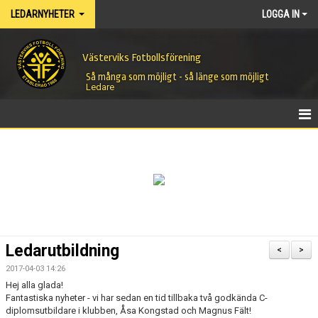
LEDARNYHETER
LOGGA IN
Västerviks Fotbollsförening
Så många som möjligt - så länge som möjligt
Ledare
HEM
NYHETER
Ledarutbildning
<
>
2017-04-03 14:26
Hej alla glada!
Fantastiska nyheter - vi har sedan en tid tillbaka två godkända C-
diplomsutbildare i klubben, Åsa Kongstad och Magnus Fält!