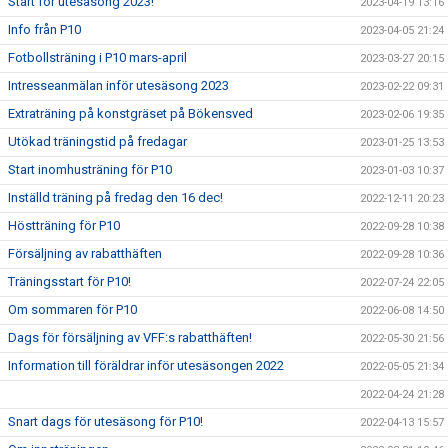
Start för utesäsong 2023!
2023-04-19 13:16
Info från P10
2023-04-05 21:24
Fotbollsträning i P10 mars-april
2023-03-27 20:15
Intresseanmälan inför utesäsong 2023
2023-02-22 09:31
Extraträning på konstgräset på Bökensved
2023-02-06 19:35
Utökad träningstid på fredagar
2023-01-25 13:53
Start inomhusträning för P10
2023-01-03 10:37
Inställd träning på fredag den 16 dec!
2022-12-11 20:23
Höstträning för P10
2022-09-28 10:38
Försäljning av rabatthäften
2022-09-28 10:36
Träningsstart för P10!
2022-07-24 22:05
Om sommaren för P10
2022-06-08 14:50
Dags för försäljning av VFF:s rabatthäften!
2022-05-30 21:56
Information till föräldrar inför utesäsongen 2022
2022-05-05 21:34
2022-04-24 21:28
Snart dags för utesäsong för P10!
2022-04-13 15:57