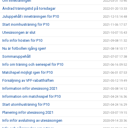
Om inneträningen
2022-03-31 10:46
Ändrad träningstid på torsdagar
2022-01-20 13:33
Juluppehåll i inneträningen för P10
2021-12-15 14:48
Start inomhusträning för P10
2021-11-06 17:57
Utesäsongen är slut
2021-10-07 15:43
Info inför hösten för P10
2021-09-08 11:32
Nu är fotbollen igång igen!
2021-08-18 10:17
Sommaruppehåll
2021-07-07 17:38
Info om träning och seriespel för P10
2021-06-16 09:52
Matchspel möjligt igen för P10
2021-06-01 07:53
Försäljning av VFF-rabatthäften
2021-05-12 19:49
Information inför utesäsong 2021
2021-05-08 14:12
Information om matchsspel för P10
2021-04-24 16:36
Start utomhusträning för P10
2021-04-24 16:29
Planering inför utesäsong 2021
2021-03-07 19:15
Info inför avslutning av utesäsongen
2020-09-14 20:36